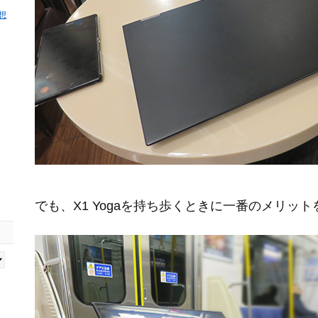
感想
でも、X1 Yogaを持ち歩くときに一番のメリッ