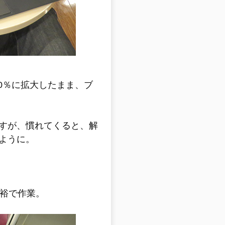
150％に拡大したまま、ブ
すが、慣れてくると、解
ように。
余裕で作業。