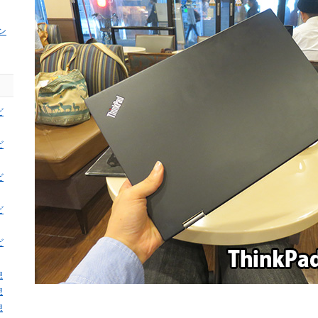
ン
ビ
ビ
ビ
ビ
ビ
想
想
想