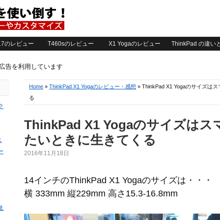
2017のレビュー
T460sのレビュー
X1 Yogaのレビュー
ThinkPad の違
ト広告を利用しています
Home
»
ThinkPad X1 Yogaのレビュー・感想
» ThinkPad X1 Yogaの
る
ク
ThinkPad X1 Yogaのサイズ
たいときに生きてくる
ス
ー
2016年11月18日
14インチのThinkPad X1 Yogaのサイズは・・・
横 333mm 縦229mm 高さ15.3-16.8mm
ま