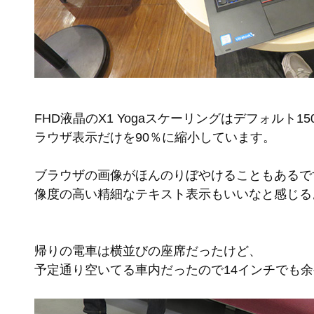
FHD液晶のX1 Yogaスケーリングはデフォルト
ラウザ表示だけを90％に縮小しています。
ブラウザの画像がほんのりぼやけることもあるで
像度の高い精細なテキスト表示もいいなと感じる
帰りの電車は横並びの座席だったけど、
予定通り空いてる車内だったので14インチでも