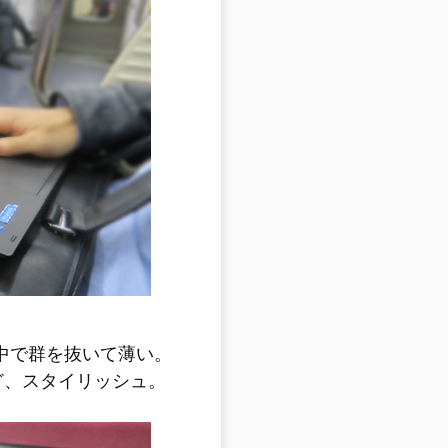
adの中で群を抜いて薄い。
ど、スタイリッシュ。