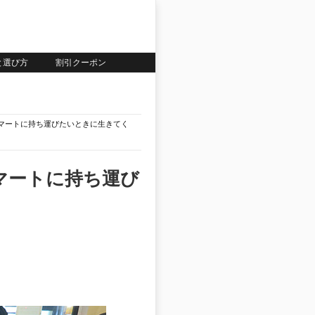
いと選び方
割引クーポン
サイズはスマートに持ち運びたいときに生きてく
はスマートに持ち運び