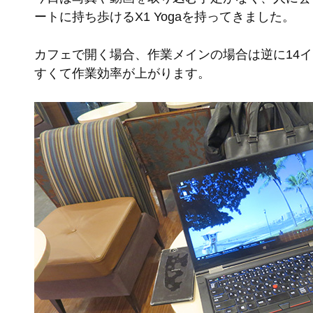
ートに持ち歩けるX1 Yogaを持ってきました。
カフェで開く場合、作業メインの場合は逆に14
すくて作業効率が上がります。