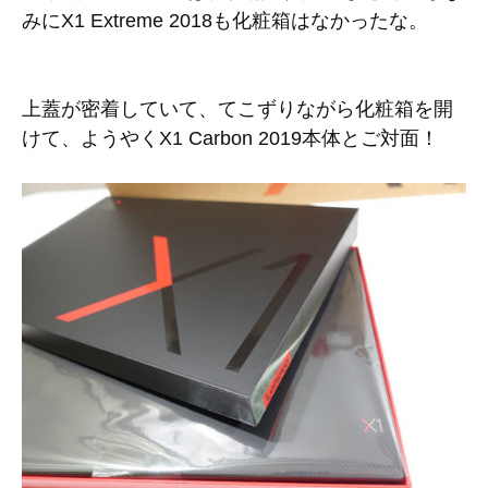
みにX1 Extreme 2018も化粧箱はなかったな。
上蓋が密着していて、てこずりながら化粧箱を開
けて、ようやくX1 Carbon 2019本体とご対面！