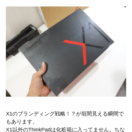
X1のブランディング戦略！？が垣間見える瞬間で
もあります。
X1以外のThinkPadは化粧箱に入ってません。ちな