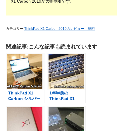
X1 Carbon 2019が大幅割引です。
カテゴリー
ThinkPad X1 Carbon 2019のレビュー・感想
関連記事:こんな記事も読まれています
ThinkPad X1
1年半前の
Carbon シルバー
ThinkPad X1
の実機は思った以
Carbon 2017 シル
上に・・・ブラッ
バーを開封したと
クとの違いも
連絡があった