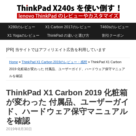
X280のレビュー
X1 Carbon 2017のレビュー
T460sのレビュー
X1 Yogaのレビュー
ThinkPad の違いと選び方
割引クーポン
[PR] 当サイトではアフィリエイト広告を利用しています
Home
»
ThinkPad X1 Carbon 2019のレビュー・感想
» ThinkPad X1 Carbon
2019 化粧箱が変わった 付属品、ユーザーガイド、ハードウェア保守マニュア
ルを確認
ThinkPad X1 Carbon 2019 化粧箱
が変わった 付属品、ユーザーガイ
ド、ハードウェア保守マニュアル
を確認
2019年8月30日