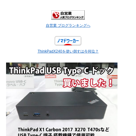
自営業 ブログランキングへ
ThinkPadX240を使い倒すは今何位？