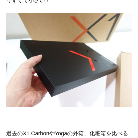
うすくて小さい！
過去のX1 CarbonやYogaの外箱、化粧箱を比べる