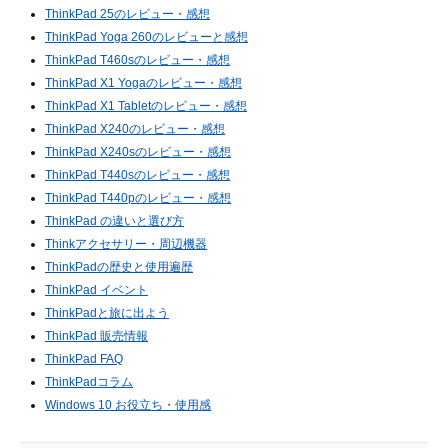
ThinkPad 25のレビュー・感想
ThinkPad Yoga 260のレビューと感想
ThinkPad T460sのレビュー・感想
ThinkPad X1 Yogaのレビュー・感想
ThinkPad X1 Tabletのレビュー・感想
ThinkPad X240のレビュー・感想
ThinkPad X240sのレビュー・感想
ThinkPad T440sのレビュー・感想
ThinkPad T440pのレビュー・感想
ThinkPad の違いと選び方
Thinkアクセサリー・周辺機器
ThinkPadの歴史と使用遍歴
ThinkPad イベント
ThinkPadと旅に出よう
ThinkPad 販売情報
ThinkPad FAQ
ThinkPadコラム
Windows 10 お役立ち・使用感