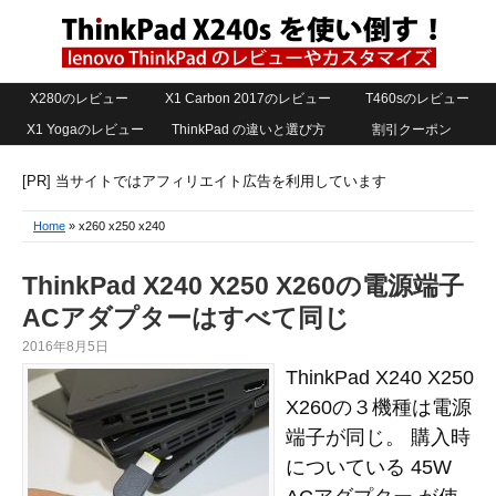
X280のレビュー
X1 Carbon 2017のレビュー
T460sのレビュー
X1 Yogaのレビュー
ThinkPad の違いと選び方
割引クーポン
[PR] 当サイトではアフィリエイト広告を利用しています
Home
» x260 x250 x240
ThinkPad X240 X250 X260の電源端子
ACアダプターはすべて同じ
2016年8月5日
ThinkPad X240 X250
X260の３機種は電源
端子が同じ。 購入時
についている 45W