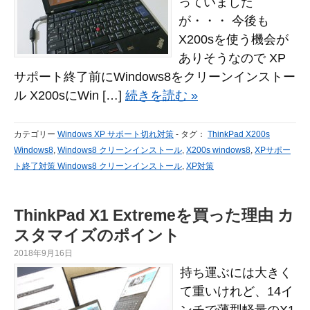
っていました
が・・・ 今後も
X200sを使う機会が
ありそうなので XP
サポート終了前にWindows8をクリーンインストー
ル X200sにWin […]
続きを読む »
カテゴリー
Windows XP サポート切れ対策
-
タグ：
ThinkPad X200s
Windows8
,
Windows8 クリーンインストール
,
X200s windows8
,
XPサポー
ト終了対策 Windows8 クリーンインストール
,
XP対策
ThinkPad X1 Extremeを買った理由 カ
スタマイズのポイント
2018年9月16日
持ち運ぶには大きく
て重いけれど、14イ