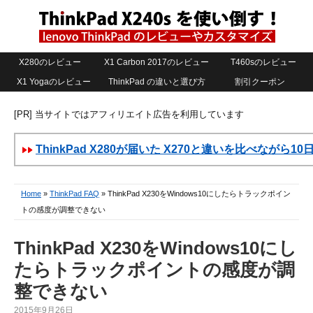
X280のレビュー
X1 Carbon 2017のレビュー
T460sのレビュー
X1 Yogaのレビュー
ThinkPad の違いと選び方
割引クーポン
[PR] 当サイトではアフィリエイト広告を利用しています
ThinkPad X280が届いた X270と違いを比べながら1
Home
»
ThinkPad FAQ
» ThinkPad X230をWindows10にしたらトラックポイン
トの感度が調整できない
ThinkPad X230をWindows10にし
たらトラックポイントの感度が調
整できない
2015年9月26日