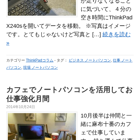
が足りなくなること
に気づいて、４分の
空き時間にThinkPad
X240sを開いてデータを移動。 ※写真はイメージ
です。とてもじゃないけど写真と […]
続きを読む
»
カテゴリー
ThinkPadコラム
-
タグ：
ビジネス ノートパソコン
,
仕事 ノート
パソコン
,
現場 ノートパソコン
カフェでノートパソコンを活用してお
仕事強化月間
2014年10月24日
10月後半は仲間と一
緒に麻布十番のカフ
ェで仕事していま