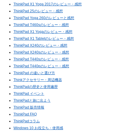
ThinkPad X1 Yoga 2017のレビュー・感想
ThinkPad 25のレビュー・感想
ThinkPad Yoga 260のレビューと感想
ThinkPad T460sのレビュー・感想
ThinkPad X1 Yogaのレビュー・感想
ThinkPad X1 Tabletのレビュー・感想
ThinkPad X240のレビュー・感想
ThinkPad X240sのレビュー・感想
ThinkPad T440sのレビュー・感想
ThinkPad T440pのレビュー・感想
ThinkPad の違いと選び方
Thinkアクセサリー・周辺機器
ThinkPadの歴史と使用遍歴
ThinkPad イベント
ThinkPadと旅に出よう
ThinkPad 販売情報
ThinkPad FAQ
ThinkPadコラム
Windows 10 お役立ち・使用感