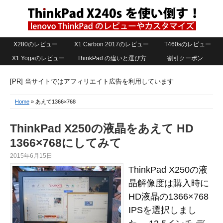
X280のレビュー
X1 Carbon 2017のレビュー
T460sのレビュー
X1 Yogaのレビュー
ThinkPad の違いと選び方
割引クーポン
[PR] 当サイトではアフィリエイト広告を利用しています
Home
» あえて1366×768
ThinkPad X250の液晶をあえて HD
1366×768にしてみて
2015年6月15日
ThinkPad X250の液
晶解像度は購入時に
HD液晶の1366×768
IPSを選択しまし