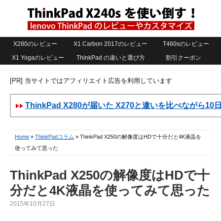
X280のレビュー
X1 Carbon 2017のレビュー
T460sのレビュー
X1 Yogaのレビュー
ThinkPad の違いと選び方
割引クーポン
[PR] 当サイトではアフィリエイト広告を利用しています
ThinkPad X280が届いた X270と違いを比べながら1
Home
»
ThinkPadコラム
» ThinkPad X250の解像度はHDで十分だと4K液晶を
使ってみて思った
ThinkPad X250の解像度はHDで十
分だと4K液晶を使ってみて思った
2015年10月27日