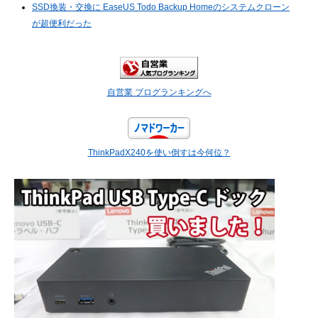
SSD換装・交換に EaseUS Todo Backup Homeのシステムクローン
が超便利だった
自営業 ブログランキングへ
ThinkPadX240を使い倒すは今何位？