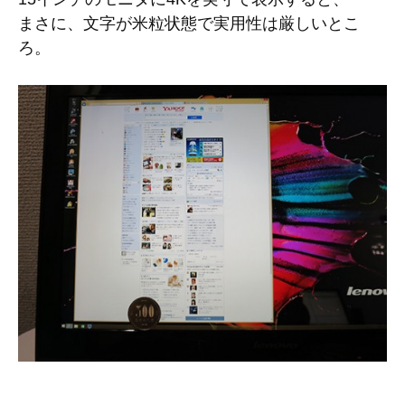
まさに、文字が米粒状態で実用性は厳しいとこ
ろ。