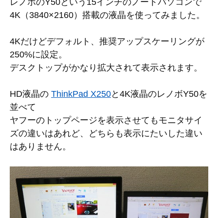
レノボのY50という15インチのノートパソコンで
4K（3840×2160）搭載の液晶を使ってみました。
4Kだけどデフォルト、推奨アップスケーリングが
250%に設定。
デスクトップがかなり拡大されて表示されます。
HD液晶の
ThinkPad X250
と4K液晶のレノボY50を
並べて
ヤフーのトップページを表示させてもモニタサイ
ズの違いはあれど、どちらも表示にたいした違い
はありません。