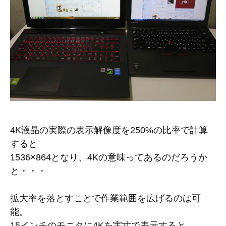
4K液晶の実際の表示解像度を250%の比率で計算
すると
1536×864となり、4Kの意味ってあるのだろうか
と・・・
拡大率を落とすことで作業範囲を広げるのは可
能。
15インチのモニタに4Kを実寸で表示すると、