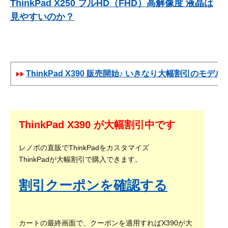
ThinkPad X250 フルHD（FHD）高解像度 液晶は
見やすいのか？
ThinkPad X390 販売開始♪ いきなり大幅割引のモデル
ThinkPad X390 が大幅割引中です
レノボの直販でThinkPadをカスタマイズ
ThinkPadが大幅割引で購入できます。
割引クーポンを確認する
カートの最終画面で、クーポンを適用すればX390が大