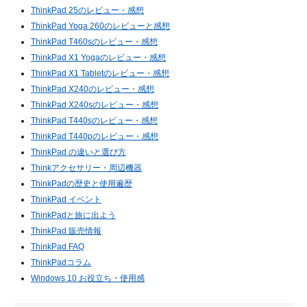
ThinkPad 25のレビュー・感想
ThinkPad Yoga 260のレビューと感想
ThinkPad T460sのレビュー・感想
ThinkPad X1 Yogaのレビュー・感想
ThinkPad X1 Tabletのレビュー・感想
ThinkPad X240のレビュー・感想
ThinkPad X240sのレビュー・感想
ThinkPad T440sのレビュー・感想
ThinkPad T440pのレビュー・感想
ThinkPad の違いと選び方
Thinkアクセサリー・周辺機器
ThinkPadの歴史と使用遍歴
ThinkPad イベント
ThinkPadと旅に出よう
ThinkPad 販売情報
ThinkPad FAQ
ThinkPadコラム
Windows 10 お役立ち・使用感