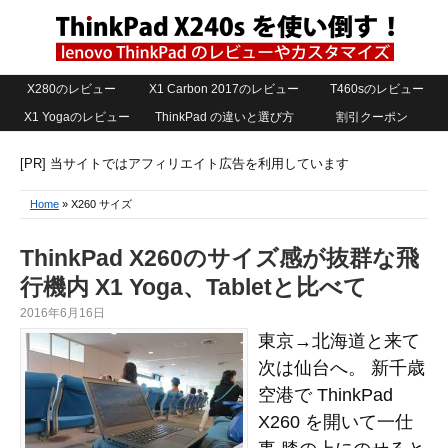
X280のレビュー
X1 Carbon 2017のレビュー
T460sのレビュー
X1 Yogaのレビュー
ThinkPad の違いと選び方
割引クーポン
[PR] 当サイトではアフィリエイト広告を利用しています
Home
» X260 サイズ
ThinkPad X260のサイズ感が抜群な飛
行機内 X1 Yoga、Tabletと比べて
2016年6月16日
東京→北海道と来て
次は仙台へ。 新千歳
空港で ThinkPad
X260 を開いて一仕