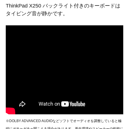
ThinkPad X250 バックライト付きのキーボードは
タイピング音が静かです。
※DOLBY ADVANCED AUDIOなどソフトでオーディオを調整していると極
端にガチャガチャ聞こえる場合があります。再生環境やスピーカーの性能に