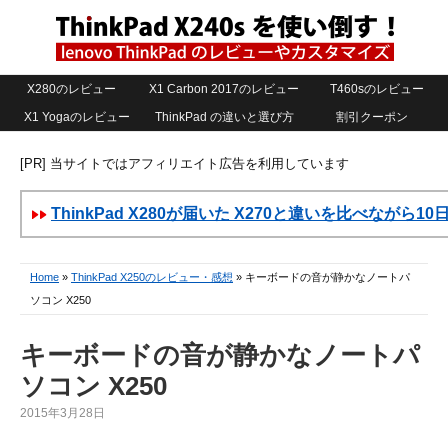
X280のレビュー
X1 Carbon 2017のレビュー
T460sのレビュー
X1 Yogaのレビュー
ThinkPad の違いと選び方
割引クーポン
[PR] 当サイトではアフィリエイト広告を利用しています
ThinkPad X280が届いた X270と違いを比べながら1
Home
»
ThinkPad X250のレビュー・感想
» キーボードの音が静かなノートパ
ソコン X250
キーボードの音が静かなノートパ
ソコン X250
2015年3月28日