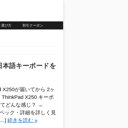
いと選び方
割引クーポン
りの日本語キーボードを
ad X250が届いてから 2ヶ
inkPad X250 キーボ
てどんな感じ？ →
50のスペック・詳細を詳しく見
…]
続きを読む »