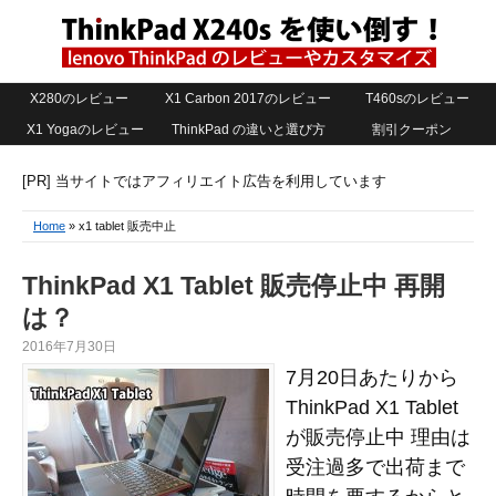
X280のレビュー
X1 Carbon 2017のレビュー
T460sのレビュー
X1 Yogaのレビュー
ThinkPad の違いと選び方
割引クーポン
[PR] 当サイトではアフィリエイト広告を利用しています
Home
» x1 tablet 販売中止
ThinkPad X1 Tablet 販売停止中 再開
は？
2016年7月30日
7月20日あたりから
ThinkPad X1 Tablet
が販売停止中 理由は
受注過多で出荷まで