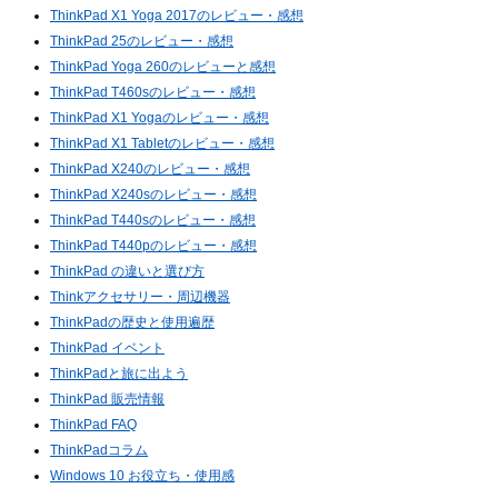
ThinkPad X1 Yoga 2017のレビュー・感想
ThinkPad 25のレビュー・感想
ThinkPad Yoga 260のレビューと感想
ThinkPad T460sのレビュー・感想
ThinkPad X1 Yogaのレビュー・感想
ThinkPad X1 Tabletのレビュー・感想
ThinkPad X240のレビュー・感想
ThinkPad X240sのレビュー・感想
ThinkPad T440sのレビュー・感想
ThinkPad T440pのレビュー・感想
ThinkPad の違いと選び方
Thinkアクセサリー・周辺機器
ThinkPadの歴史と使用遍歴
ThinkPad イベント
ThinkPadと旅に出よう
ThinkPad 販売情報
ThinkPad FAQ
ThinkPadコラム
Windows 10 お役立ち・使用感