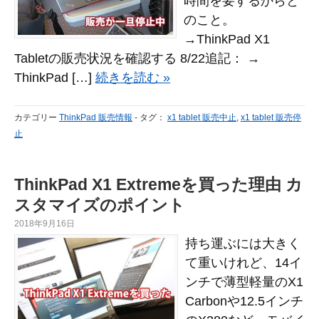
時間を要するからと
のこと。
→ThinkPad X1
Tabletの販売状況を確認する 8/22追記： →
ThinkPad […]
続きを読む »
カテゴリー
ThinkPad 販売情報
-
タグ：
x1 tablet 販売中止
,
x1 tablet 販売停
止
ThinkPad X1 Extremeを買った理由 カ
スタマイズのポイント
2018年9月16日
持ち運ぶには大きく
て重いけれど、14イ
ンチで薄型軽量のX1
Carbonや12.5インチ