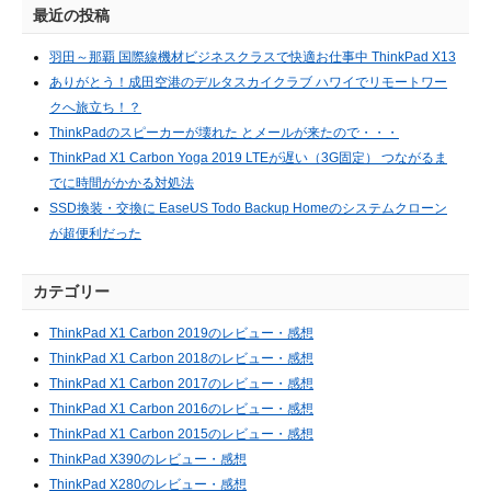
最近の投稿
羽田～那覇 国際線機材ビジネスクラスで快適お仕事中 ThinkPad X13
ありがとう！成田空港のデルタスカイクラブ ハワイでリモートワー
クへ旅立ち！？
ThinkPadのスピーカーが壊れた とメールが来たので・・・
ThinkPad X1 Carbon Yoga 2019 LTEが遅い（3G固定） つながるま
でに時間がかかる対処法
SSD換装・交換に EaseUS Todo Backup Homeのシステムクローン
が超便利だった
カテゴリー
ThinkPad X1 Carbon 2019のレビュー・感想
ThinkPad X1 Carbon 2018のレビュー・感想
ThinkPad X1 Carbon 2017のレビュー・感想
ThinkPad X1 Carbon 2016のレビュー・感想
ThinkPad X1 Carbon 2015のレビュー・感想
ThinkPad X390のレビュー・感想
ThinkPad X280のレビュー・感想