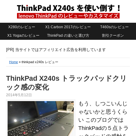
X280のレビュー
X1 Carbon 2017のレビュー
T460sのレビュー
X1 Yogaのレビュー
ThinkPad の違いと選び方
割引クーポン
[PR] 当サイトではアフィリエイト広告を利用しています
Home
» thinkpad x240s レビュー
ThinkPad X240s トラックパッドクリ
ック感の変化
2014年5月12日
もう、しつこいんじ
ゃないかと思うくら
い このブログでは
ThinkPadの５点トラ