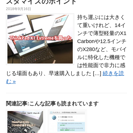
スタマイズのポイント
2018年9月16日
持ち運ぶには大きく
て重いけれど、14イ
ンチで薄型軽量のX1
Carbonや12.5インチ
のX280など、モバイ
ルに特化した機種で
は性能面で非力に感
じる場面もあり、早速購入しました […]
続きを読
む »
関連記事:こんな記事も読まれています