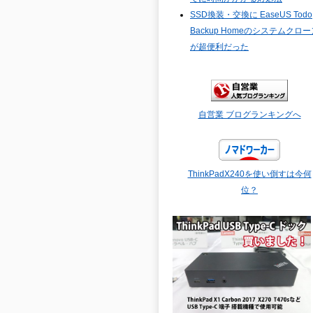
SSD換装・交換に EaseUS Todo
Backup Homeのシステムクロー
が超便利だった
自営業 ブログランキングへ
ThinkPadX240を使い倒すは今何
位？