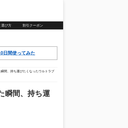
いと選び方
割引クーポン
ら10日間使ってみた
ー 開けた瞬間、持ち運びたくなったウルトラブ
開けた瞬間、持ち運