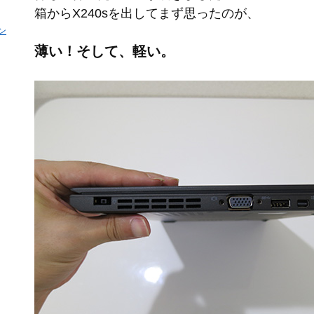
箱からX240sを出してまず思ったのが、
ン
薄い！そして、軽い。