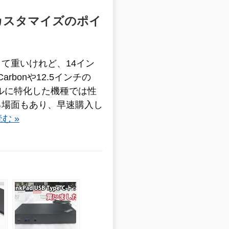
理由 カスタマイズのポイ
て重いけれど、14イン
arbonや12.5インチの
イルに特化した機種では性
る場面もあり、早速購入し
む »