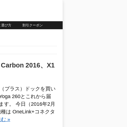
いと選び方
割引クーポン
Carbon 2016、X1
Link+（プラス）ドックを買い
 Yoga 260とこれから届
います。 今日（2016年2月
は OneLink+コネクタ
む »