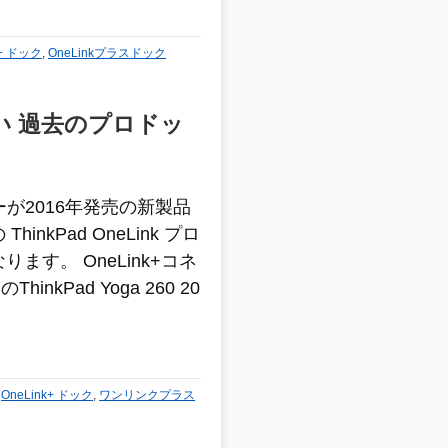
k+ ドック
,
OneLinkプラスドック
の違い 過去のプロドッ
ターが2016年発売の新製品
inkPad OneLink プロ
ます。 OneLink+コネ
nkPad Yoga 260 20
,
OneLink+ ドック
,
ワンリンクプラス