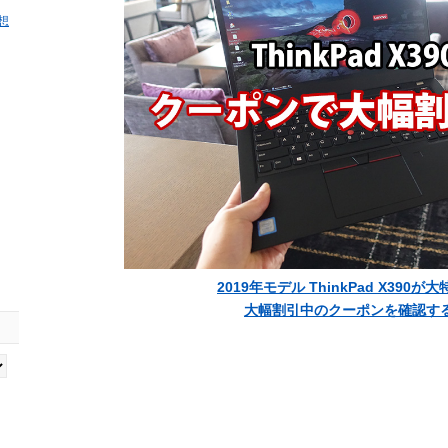
感想
2019年モデル ThinkPad X390が
大幅割引中のクーポンを確認す