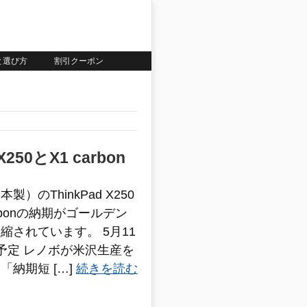
いと選び方
割引クーポン
50とX1 carbon
）のThinkPad X250
 Carbonの納期がゴールデン
縮されています。 5月11
予定 レノボが米沢生産を
納期短 […]
続きを読む