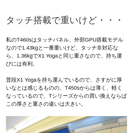
タッチ搭載で重いけど・・・
私のT460sはタッチパネル、外部GPU搭載モデル
なので1.43kgと一番重いけど、タッチ非対応な
ら、1.36kgでX1 Yogaと同じ重さなので、持ち運
びには有利。
普段X1 Yogaを持ち運んでいるので、さすがに厚
いなとは感じるものの、T450sからは薄く、軽く
なっているので、Tシリーズからの買い換えならば
この厚さと重さの違いは大きい。