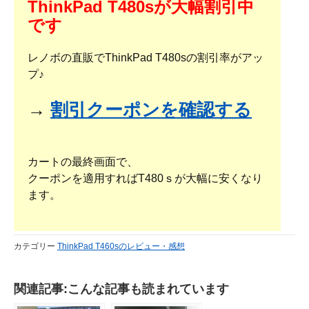
ThinkPad T480sが大幅割引中
です
レノボの直販でThinkPad T480sの割引率がアッ
プ♪
→
割引クーポンを確認する
カートの最終画面で、
クーポンを適用すればT480ｓが大幅に安くなり
ます。
カテゴリー
ThinkPad T460sのレビュー・感想
関連記事:こんな記事も読まれています