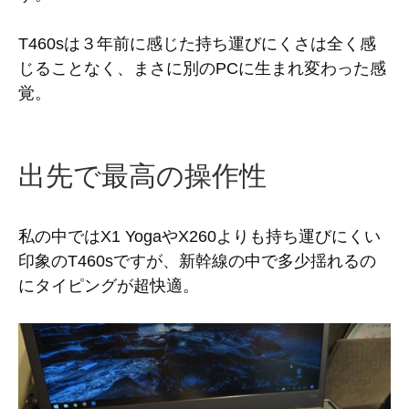
T460sは３年前に感じた持ち運びにくさは全く感
じることなく、まさに別のPCに生まれ変わった感
覚。
出先で最高の操作性
私の中ではX1 YogaやX260よりも持ち運びにくい
印象のT460sですが、新幹線の中で多少揺れるの
にタイピングが超快適。