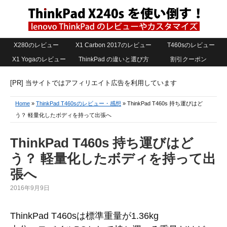
X280のレビュー
X1 Carbon 2017のレビュー
T460sのレビュー
X1 Yogaのレビュー
ThinkPad の違いと選び方
割引クーポン
[PR] 当サイトではアフィリエイト広告を利用しています
Home
»
ThinkPad T460sのレビュー・感想
» ThinkPad T460s 持ち運びはど
う？ 軽量化したボディを持って出張へ
ThinkPad T460s 持ち運びはど
う？ 軽量化したボディを持って出
張へ
2016年9月9日
ThinkPad T460sは標準重量が1.36kg