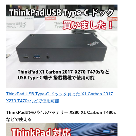
ThinkPad USB Type-C ドックを買った X1 Carbon 2017
X270 T470sなどで使用可能
ThinkPadのモバイルバッテリー X280 X1 Carbon T480s
などで使える