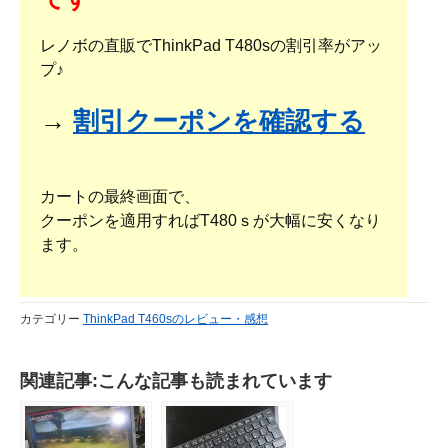
レノボの直販でThinkPad T480sの割引率がアッ
プ♪
→
割引クーポンを確認する
カートの最終画面で、
クーポンを適用すればT480ｓが大幅に安くなり
ます。
カテゴリー
ThinkPad T460sのレビュー・感想
関連記事:こんな記事も読まれています