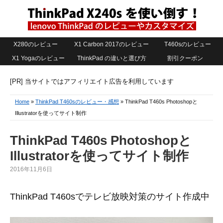
X280のレビュー
X1 Carbon 2017のレビュー
T460sのレビュー
X1 Yogaのレビュー
ThinkPad の違いと選び方
割引クーポン
[PR] 当サイトではアフィリエイト広告を利用しています
Home
»
ThinkPad T460sのレビュー・感想
» ThinkPad T460s Photoshopと
Illustratorを使ってサイト制作
ThinkPad T460s Photoshopと
Illustratorを使ってサイト制作
2016年11月6日
ThinkPad T460sでテレビ放映対策のサイト作成中