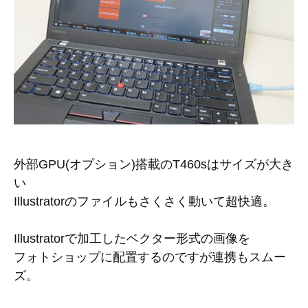
外部GPU(オプション)搭載のT460sはサイズが大き
い
Illustratorのファイルもさくさく動いて超快適。
Illustratorで加工したベクター形式の画像を
フォトショップに配置するのですが連携もスムー
ズ。