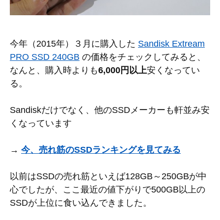
今年（2015年）３月に購入した
Sandisk Extream
PRO SSD 240GB
の価格をチェックしてみると、
なんと、購入時よりも
6,000円以上
安くなってい
る。
Sandiskだけでなく、他のSSDメーカーも軒並み安
くなっています
→
今、売れ筋のSSDランキングを見てみる
以前はSSDの売れ筋といえば128GB～250GBが中
心でしたが、ここ最近の値下がりで500GB以上の
SSDが上位に食い込んできました。