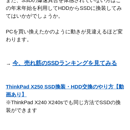
まだ、SSDの爆速具合を体感されていない方はこ
の年末年始を利用してHDDからSSDに換装してみ
てはいかがでしょうか。
PCを買い換えたかのように動きが見違えるほど変
わります。
今、売れ筋のSSDランキングを見てみる
→
ThinkPad X250 SSD換装・HDD交換のやり方【動
画あり】
※ThinkPad X240 X240sでも同じ方法でSSDの換
装ができます