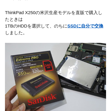
ThinkPad X250の米沢生産モデルを直販で購入し
たときは
1TBのHDDを選択して、のちに
SSDに自分で交換
しました。