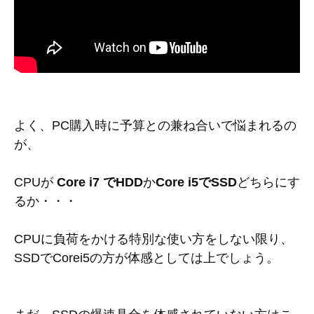
よく、PC購入時に予算との兼ね合いで悩まれるの
が、
CPUが
Core i7 でHDD
か
Core i5でSSD
どちらにす
るか・・・
CPUに負荷をかける特別な使い方をしない限り、
SSDでCorei5の方が体感としては上でしょう。