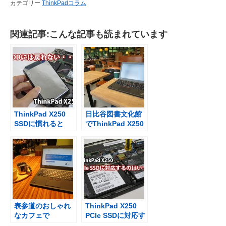
カテゴリー
ThinkPadコラム
関連記事:こんな記事も読まれています
ThinkPad X250
日比谷図書文化館
SSDに慣れると
でThinkPad X250
HDDにはもう戻れ
ない
表参道のおしゃれ
ThinkPad X250
なカフェで
PCIe SSDに対応す
ThinkPad X250
るのはいつ？