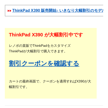
ThinkPad X390 販売開始♪ いきなり大幅割引のモデル
ThinkPad X390 が大幅割引中です
レノボの直販でThinkPadをカスタマイズ
ThinkPadが大幅割引で購入できます。
割引クーポンを確認する
カートの最終画面で、クーポンを適用すればX390が大
幅割引です。