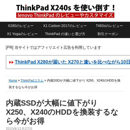
X280のレビュー
X1 Carbon 2017のレビュー
T460sのレビュー
X1 Yogaのレビュー
ThinkPad の違いと選び方
割引クーポン
[PR] 当サイトではアフィリエイト広告を利用しています
ThinkPad X280が届いた X270と違いを比べながら1
Home
»
ThinkPadコラム
» 内蔵SSDが大幅に値下がり X250、X240のHDDを換
装するなら今がお得
内蔵SSDが大幅に値下がり
X250、X240のHDDを換装するな
ら今がお得
2015年12月27日