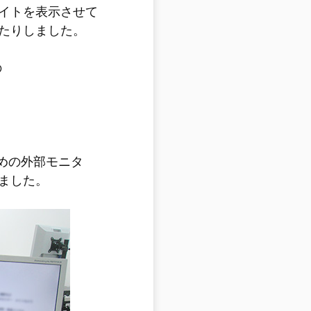
イトを表示させて
たりしました。
の
ための外部モニタ
ました。