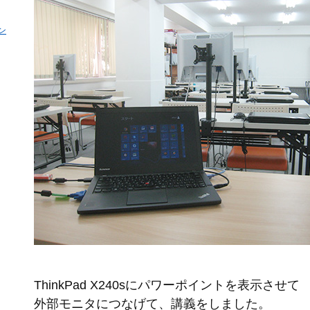
ン
ThinkPad X240sにパワーポイントを表示させて
外部モニタにつなげて、講義をしました。