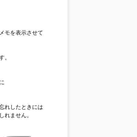
メモを表示させて
す。
に
忘れしたときには
しれません。