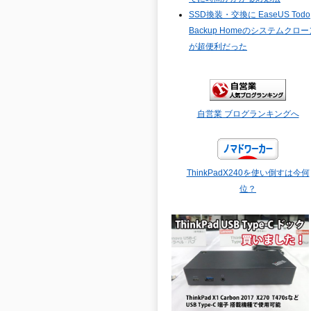
SSD換装・交換に EaseUS Todo
Backup Homeのシステムクロー
が超便利だった
自営業 ブログランキングへ
ThinkPadX240を使い倒すは今何
位？