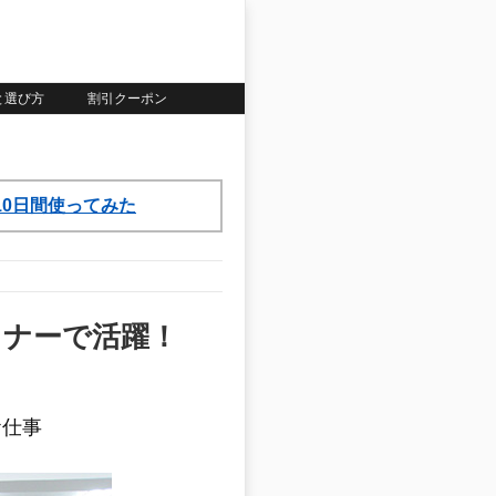
いと選び方
割引クーポン
ら10日間使ってみた
ミナーで活躍！
お仕事