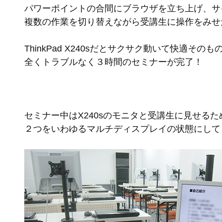
パワーポイントの合間にブラウザを立ち上げ、サ
複数の作業を切り替えながら受講生に操作をみせ
ThinkPad X240sだとサクサク動いて快適そのも
全くトラブルなく３時間のセミナーが完了！
セミナー中はX240sのモニタと受講生に見せる
２つをいわゆるマルチディスプレイの状態にして