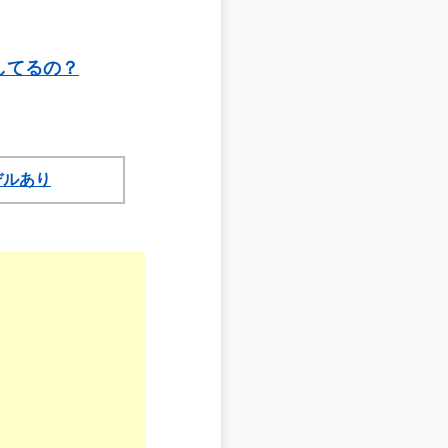
用してるの？
モデルあり