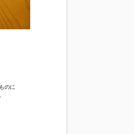
ものに
。