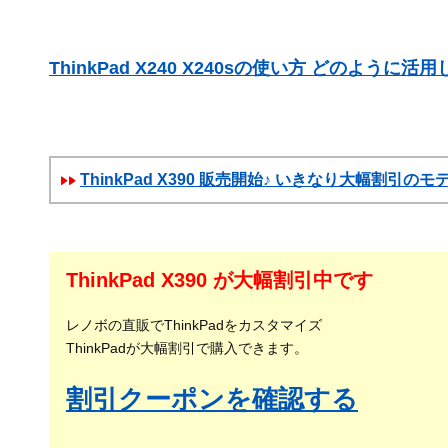
ThinkPad X240 X240sの使い方 どのように活
ThinkPad X390 販売開始♪ いきなり大幅割引の
ThinkPad X390 が大幅割引中です
レノボの直販でThinkPadをカスタマイズ
ThinkPadが大幅割引で購入できます。
割引クーポンを確認する