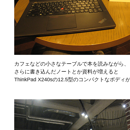
カフェなどの小さなテーブルで本を読みながら、
さらに書き込んだノートとか資料が増えると
ThinkPad X240sの12.5型のコンパクトなボ