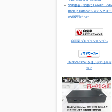
SSD換装・交換に EaseUS Todo
Backup Homeのシステムクロー
が超便利だった
自営業 ブログランキングへ
ThinkPadX240を使い倒すは今何
位？