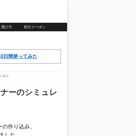
いと選び方
割引クーポン
ら10日間使ってみた
ション
ミナーのシミュレ
ミナーの作り込み。
ました。