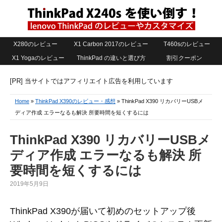
X280のレビュー
X1 Carbon 2017のレビュー
T460sのレビュー
X1 Yogaのレビュー
ThinkPad の違いと選び方
割引クーポン
[PR] 当サイトではアフィリエイト広告を利用しています
Home
»
ThinkPad X390のレビュー・感想
» ThinkPad X390 リカバリーUSBメ
ディア作成 エラーなるも解決 所要時間を短くするには
ThinkPad X390 リカバリーUSBメ
ディア作成 エラーなるも解決 所
要時間を短くするには
2019年5月9日
ThinkPad X390が届いて初めのセットアップ後