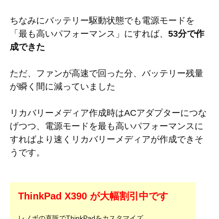
ちなみにバッテリー駆動状態でも電源モードを
「最も高いパフォーマンス」にすれば、
53分で作
成できた
ただ、ファンが高速で回った分、バッテリー残量
が瞬く間に減っていました
リカバリーメディア作成時はACアダプターにつな
げつつ、電源モードを最も高いパフォーマンスに
すればより速くリカバリーメディアが作成できそ
うです。
ThinkPad X390 が大幅割引中です
レノボの直販でThinkPadをカスタマイズ