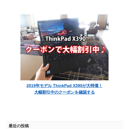
USB-C ドックだっ
た
2019年モデル ThinkPad X390が大特価！
大幅割引中のクーポンを確認する
最近の投稿