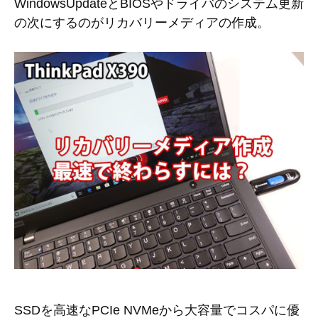
WindowsUpdateとBIOSやドライバのシステム更新
の次にするのがリカバリーメディアの作成。
SSDを高速なPCIe NVMeから大容量でコスパに優