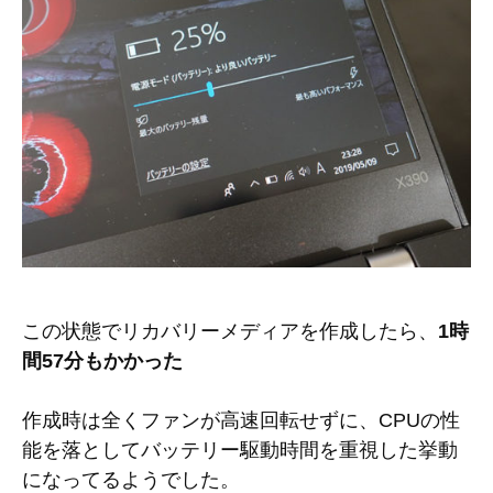
この状態でリカバリーメディアを作成したら、
1時
間57分もかかった
作成時は全くファンが高速回転せずに、CPUの性
能を落としてバッテリー駆動時間を重視した挙動
になってるようでした。