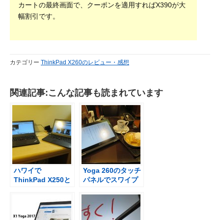
カートの最終画面で、クーポンを適用すればX390が大
幅割引です。
カテゴリー
ThinkPad X260のレビュー・感想
関連記事:こんな記事も読まれています
ハワイで
Yoga 260のタッチ
ThinkPad X250と
パネルでスワイプ
X240s ノートPC２
しながら電子書籍
台持ち込む
を読みふける