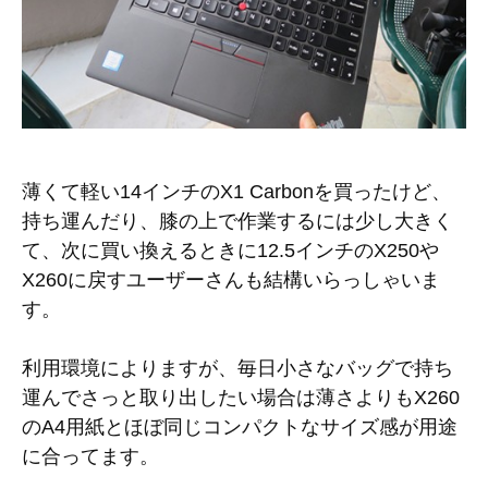
薄くて軽い14インチのX1 Carbonを買ったけど、
持ち運んだり、膝の上で作業するには少し大きく
て、次に買い換えるときに12.5インチのX250や
X260に戻すユーザーさんも結構いらっしゃいま
す。
利用環境によりますが、毎日小さなバッグで持ち
運んでさっと取り出したい場合は薄さよりもX260
のA4用紙とほぼ同じコンパクトなサイズ感が用途
に合ってます。