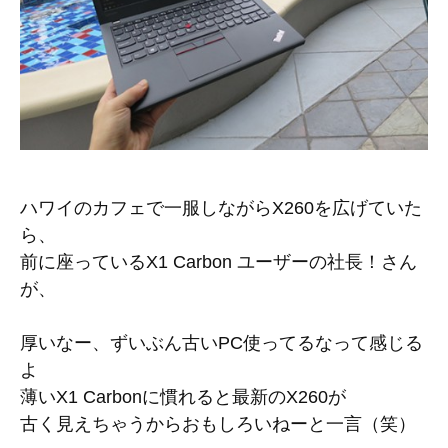
ハワイのカフェで一服しながらX260を広げていた
ら、
前に座っているX1 Carbon ユーザーの社長！さん
が、
厚いなー、ずいぶん古いPC使ってるなって感じる
よ
薄いX1 Carbonに慣れると最新のX260が
古く見えちゃうからおもしろいねーと一言（笑）