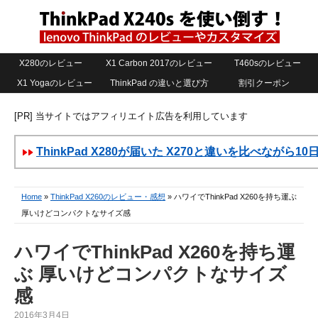
X280のレビュー
X1 Carbon 2017のレビュー
T460sのレビュー
X1 Yogaのレビュー
ThinkPad の違いと選び方
割引クーポン
[PR] 当サイトではアフィリエイト広告を利用しています
ThinkPad X280が届いた X270と違いを比べながら1
Home
»
ThinkPad X260のレビュー・感想
» ハワイでThinkPad X260を持ち運ぶ
厚いけどコンパクトなサイズ感
ハワイでThinkPad X260を持ち運
ぶ 厚いけどコンパクトなサイズ
感
2016年3月4日