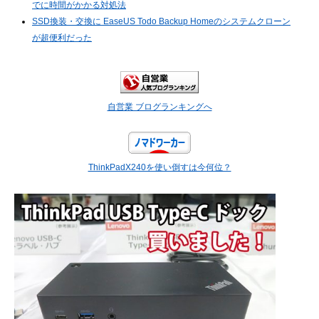
でに時間がかかる対処法
SSD換装・交換に EaseUS Todo Backup Homeのシステムクローン
が超便利だった
自営業 ブログランキングへ
ThinkPadX240を使い倒すは今何位？