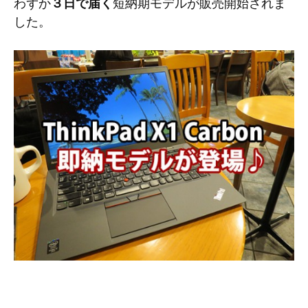
わずか
３日で届く
短納期モデルが販売開始されま
した。