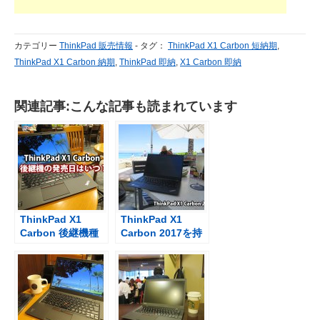
カテゴリー
ThinkPad 販売情報
-
タグ：
ThinkPad X1 Carbon 短納期
,
ThinkPad X1 Carbon 納期
,
ThinkPad 即納
,
X1 Carbon 即納
関連記事:こんな記事も読まれています
ThinkPad X1
ThinkPad X1
Carbon 後継機種
Carbon 2017を持
の発売日は？2016
ち運んでビーチバ
年ver 第4世代
ーへ