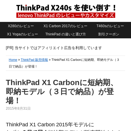
X280のレビュー
X1 Carbon 2017のレビュー
T460sのレビュー
X1 Yogaのレビュー
ThinkPad の違いと選び方
割引クーポン
[PR] 当サイトではアフィリエイト広告を利用しています
Home
»
ThinkPad 販売情報
» ThinkPad X1 Carbonに短納期、即納モデル（３
日で納品）が登場！
ThinkPad X1 Carbonに短納期、
即納モデル（３日で納品）が登
場！
2015年8月31日
ThinkPad X1 Carbon 2015年モデルに