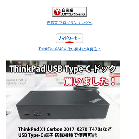
自営業 ブログランキングへ
ThinkPadX240を使い倒すは今何位？