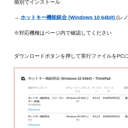
個別でインストール
→
ホットキー機能統合 (Windows 10 64bit)
(レ
※対応機種はページ内で確認してください
ダウンロードボタンを押して実行ファイルをPC