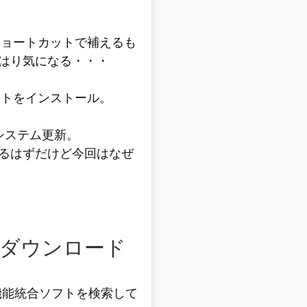
のショートカットで補えるも
はり気になる・・・
ソフトをインストール。
n)でシステム更新。
るはずだけど今回はなぜ
ダウンロード
機能統合ソフトを検索して