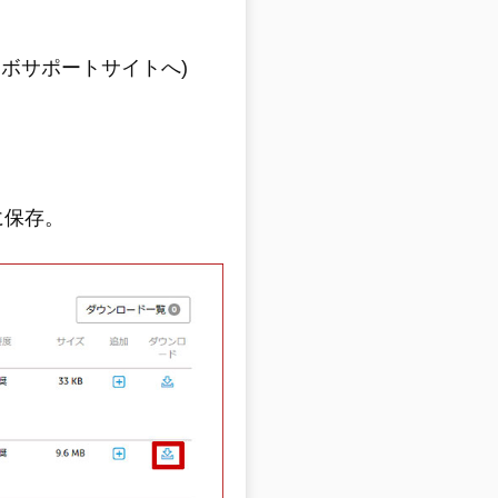
ノボサポートサイトへ)
に保存。