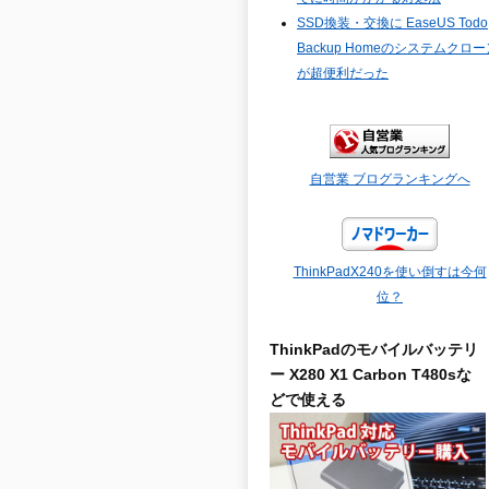
SSD換装・交換に EaseUS Todo
Backup Homeのシステムクロー
が超便利だった
自営業 ブログランキングへ
ThinkPadX240を使い倒すは今何
位？
ThinkPadのモバイルバッテリ
ー X280 X1 Carbon T480sな
どで使える