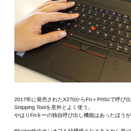
2017年に発売されたX270からFn＋PrtScで呼
Snipping Toolを意外とよく使う。
やはりFnキーの独自呼び出し機能はあったほう