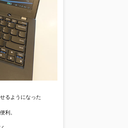
び出せるようになった
が便利。