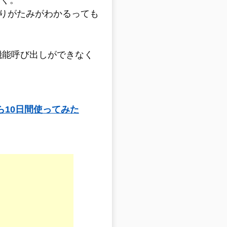
づく。
りがたみがわかるっても
で機能呼び出しができなく
ながら10日間使ってみた