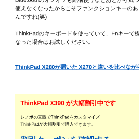
Bluetoothのオンオフも結構使うなとあとから気
使えなくなったからこそファンクションキーのあ
んですね(笑)
ThinkPadのキーボードを使っていて、Fnキー
なった場合はお試しください。
ThinkPad X280が届いた X270と違いを比べ
ThinkPad X390 が大幅割引中です
レノボの直販でThinkPadをカスタマイズ
ThinkPadが大幅割引で購入できます。