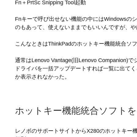
Fn＋PrtSc Snipping Tool起動
Fnキーで呼び出せない機能の中にはWindows
のもあって、使えないままでもいいんですが、や
こんなときはThinkPadのホットキー機能統合
通常はLenovo Vantage(旧Lenovo Companio
ドライバを一括アップデートすれば一覧に出てく
か表示されなかった。
ホットキー機能統合ソフトを
レノボのサポートサイトからX280のホットキー