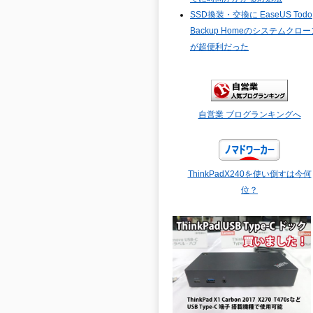
SSD換装・交換に EaseUS Todo
Backup Homeのシステムクロー
が超便利だった
自営業 ブログランキングへ
ThinkPadX240を使い倒すは今何
位？