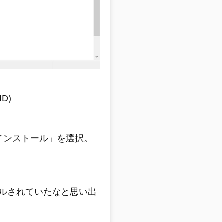
D)
インストール」を選択。
ルされていたなと思い出