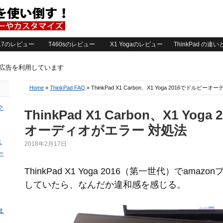
2017のレビュー
T460sのレビュー
X1 Yogaのレビュー
ThinkPad の違
ト広告を利用しています
Home
»
ThinkPad FAQ
» ThinkPad X1 Carbon、X1 Yoga 2016でドルビ
ク
ThinkPad X1 Carbon、X1 Yog
オーディオがエラー 対処法
ス
2018年2月17日
ー
ThinkPad X1 Yoga 2016（第一世代）でam
していたら、なんだか違和感を感じる。
ま