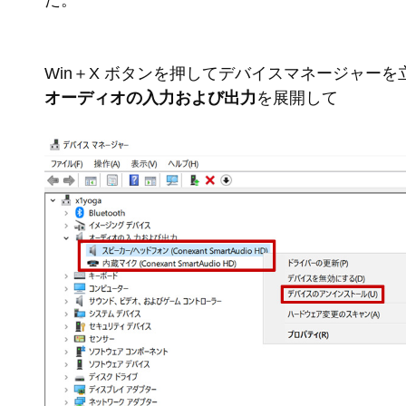
た。
Win＋X ボタンを押してデバイスマネージャーを
オーディオの入力および出力
を展開して