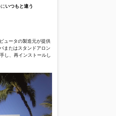
かに
いつもと違う
ピュータの製造元が提供
バまたはスタンドアロン
を入手し、再インストールし