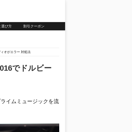
いと選び方
割引クーポン
ーオーディオがエラー 対処法
a 2016でドルビー
azonプライムミュージックを流