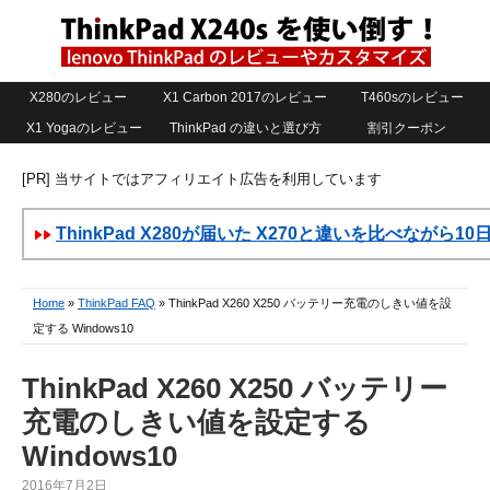
X280のレビュー
X1 Carbon 2017のレビュー
T460sのレビュー
X1 Yogaのレビュー
ThinkPad の違いと選び方
割引クーポン
[PR] 当サイトではアフィリエイト広告を利用しています
ThinkPad X280が届いた X270と違いを比べながら1
Home
»
ThinkPad FAQ
» ThinkPad X260 X250 バッテリー充電のしきい値を設
定する Windows10
ThinkPad X260 X250 バッテリー
充電のしきい値を設定する
Windows10
2016年7月2日