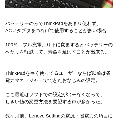
バッテリーのみでThinkPadをあまり使わず、
ACアダプタをつなげて使用することが多い場合、
100％、フル充電より下に変更するとバッテリーの
へたりを軽減して、寿命を延ばすことが出来る。
ThinkPadを長く使ってるユーザーならば以前は省
電力マネージャーでできたおなじみの設定。
ここ最近はソフトでの設定が出来なくなって、
しきい値の変更方法を要望する声が多かった。
数ヶ月前、Lenovo Settingの電源・省電力の項目に