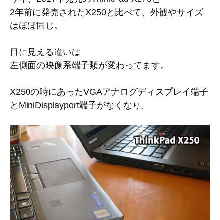
2年前に発売されたX250と比べて、外観やサイズ
はほぼ同じ。
目に見える違いは
左側面の映像系端子類が変わってます。
X250の時にあったVGAアナログディスプレイ端子
とMiniDisplayport端子がなくなり、