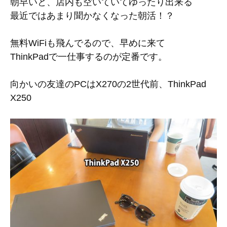
朝早いと、店内も空いていてゆったり出来る
最近ではあまり聞かなくなった朝活！？
無料WiFiも飛んでるので、早めに来て
ThinkPadで一仕事するのが定番です。
向かいの友達のPCはX270の2世代前、ThinkPad
X250