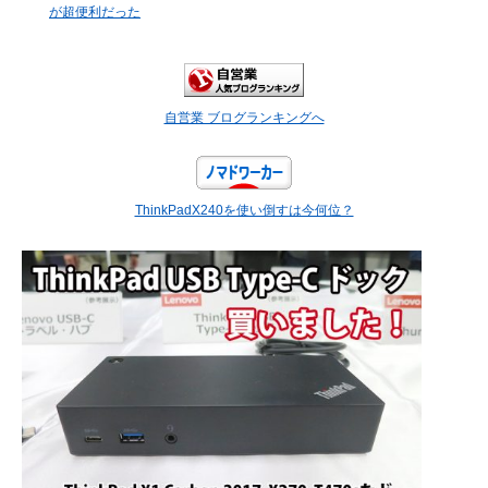
が超便利だった
自営業 ブログランキングへ
ThinkPadX240を使い倒すは今何位？