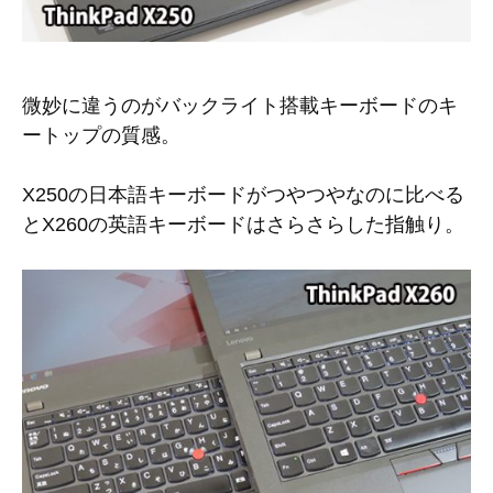
微妙に違うのがバックライト搭載キーボードのキ
ートップの質感。
X250の日本語キーボードがつやつやなのに比べる
とX260の英語キーボードはさらさらした指触り。