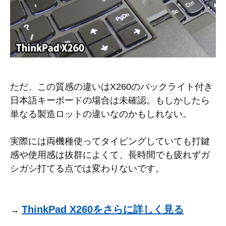
ただ、この質感の違いはX260のバックライト付き
日本語キーボードの場合は未確認。もしかしたら
単なる製造ロットの違いなのかもしれない。
実際には両機種使ってタイピングしていても打鍵
感や使用感は抜群によくて、長時間でも疲れずガ
シガシ打てる点では変わりないです。
ThinkPad X260をさらに詳しく見る
→