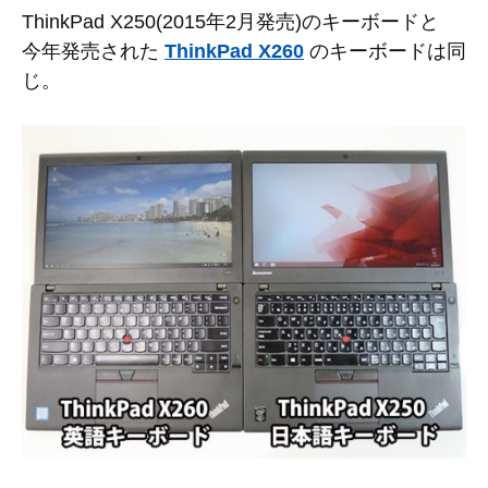
ThinkPad X250(2015年2月発売)のキーボードと
今年発売された
ThinkPad X260
のキーボードは同
じ。