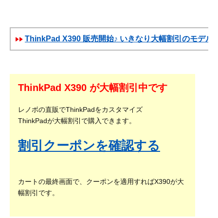
ThinkPad X390 販売開始♪ いきなり大幅割引のモデル
ThinkPad X390 が大幅割引中です
レノボの直販でThinkPadをカスタマイズ
ThinkPadが大幅割引で購入できます。
割引クーポンを確認する
カートの最終画面で、クーポンを適用すればX390が大
幅割引です。