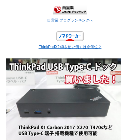
自営業 ブログランキングへ
ThinkPadX240を使い倒すは今何位？