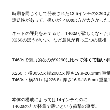
時期を同じくして発表された12.5インチのX260
話題性があって、扱いがT460sの方が大きかった
ネットの評判をみてると、T460sが欲しくなっ
X260のほうがいい、など意見が真っ二つの様相
T460sで魅力的なのがX260に比べて
薄くて軽いボ
X260 ：横305.5x 縦208.5x 厚さ19.9-20.3mm 重量
T460s：横331x 縦226.8x 厚さ16.9-18.8mm 重量1
本体の構成によっては14インチなのに
T460sの方が軽量で薄いという衝撃の事実。