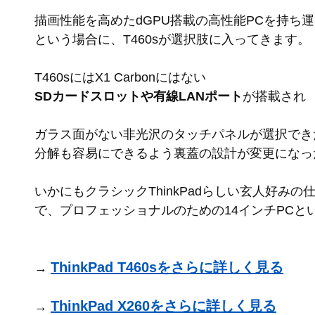
描画性能を高めたdGPU搭載の高性能PCを持ち
という場合に、T460sが選択肢に入ってきます。
T460sにはX1 Carbonにはない
SDカードスロットや有線LANポート
が搭載され
ガラス面がない非光沢のタッチパネルが選択でき
分解も容易にできるよう裏蓋の設計が変更になっ
いかにもクラシックThinkPadらしい玄人好み
で、プロフェッショナルのための14インチPCと
ThinkPad T460sをさらに詳しく見る
→
ThinkPad X260をさらに詳しく見る
→