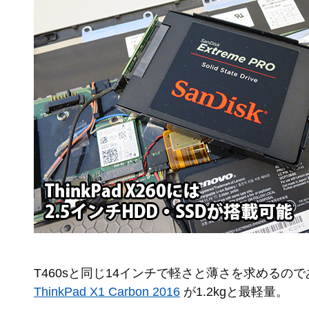
T460sと同じ14インチで軽さと薄さを求めるの
ThinkPad X1 Carbon 2016
が1.2kgと最軽量。