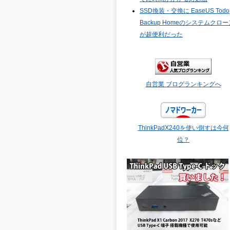
SSD換装・交換に EaseUS Todo
Backup Homeのシステムクロー
が超便利だった
自営業 ブログランキングへ
ThinkPadX240を使い倒すは今何
位？