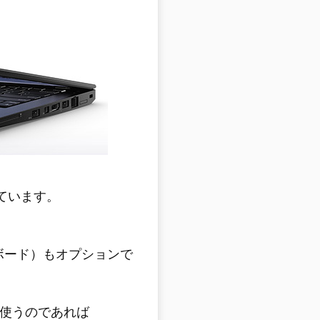
ています。
クボード）もオプションで
リ使うのであれば