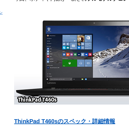
ン
ThinkPad T460sのスペック・詳細情報