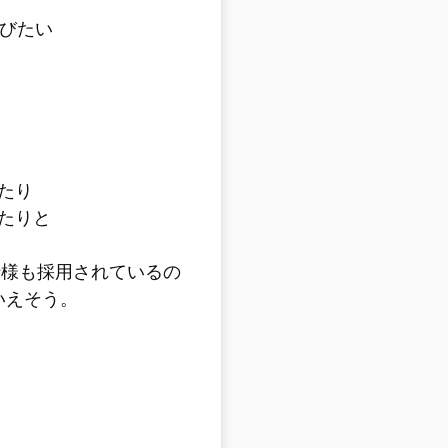
運びたい
たり
たりと
の仕様も採用されているの
いえそう。