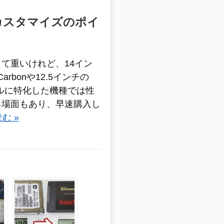
理由 カスタマイズのポイ
て重いけれど、14イン
arbonや12.5インチの
イルに特化した機種では性
る場面もあり、早速購入し
む »