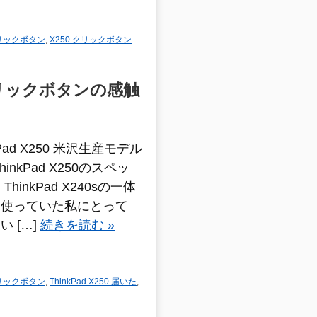
 クリックボタン
,
X250 クリックボタン
たクリックボタンの感触
ad X250 米沢生産モデル
nkPad X250のスペッ
inkPad X240sの一体
を使っていた私にとって
 […]
続きを読む »
 クリックボタン
,
ThinkPad X250 届いた
,