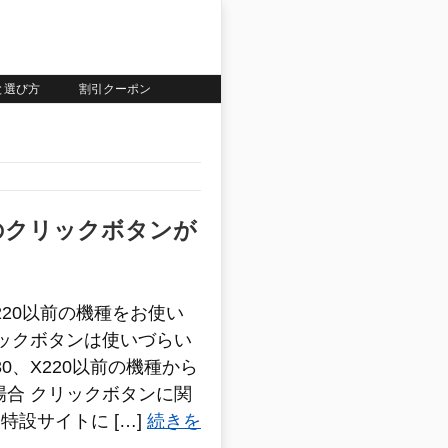
いと選び方
割引クーポン
50のクリックボタンが
0、X220以前の機種をお使い
リックボタンは使いづらい
30、X220以前の機種から
場合 クリックボタンに関
特設サイトに […]
続きを