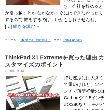
も、会社を辞めると
か引っ越すとか なかなかすぐにはできなかったり
するので 旅をするのはいいかもしれませんね。
[…]
続きを読む »
カテゴリー
ThinkPadと旅に出よう
-
タグ：
ThinkPad 旅行
ThinkPad X1 Extremeを買った理由 カ
スタマイズのポイント
2018年9月16日
持ち運ぶには大きく
て重いけれど、14イ
ンチで薄型軽量のX1
Carbonや12.5インチ
のX280など、モバイ