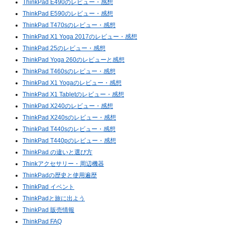
ThinkPad E490のレビュー・感想
ThinkPad E590のレビュー・感想
ThinkPad T470sのレビュー・感想
ThinkPad X1 Yoga 2017のレビュー・感想
ThinkPad 25のレビュー・感想
ThinkPad Yoga 260のレビューと感想
ThinkPad T460sのレビュー・感想
ThinkPad X1 Yogaのレビュー・感想
ThinkPad X1 Tabletのレビュー・感想
ThinkPad X240のレビュー・感想
ThinkPad X240sのレビュー・感想
ThinkPad T440sのレビュー・感想
ThinkPad T440pのレビュー・感想
ThinkPad の違いと選び方
Thinkアクセサリー・周辺機器
ThinkPadの歴史と使用遍歴
ThinkPad イベント
ThinkPadと旅に出よう
ThinkPad 販売情報
ThinkPad FAQ