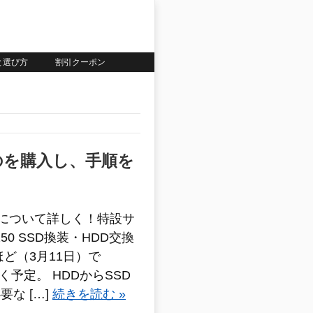
いと選び方
割引クーポン
なものを購入し、手順を
方法について詳しく！特設サ
X250 SSD換装・HDD交換
ど（3月11日）で
0が届く予定。 HDDからSSD
な […]
続きを読む »