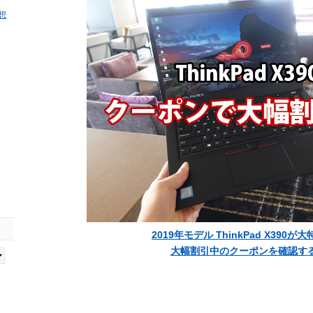
感想
2019年モデル ThinkPad X390が
大幅割引中のクーポンを確認す