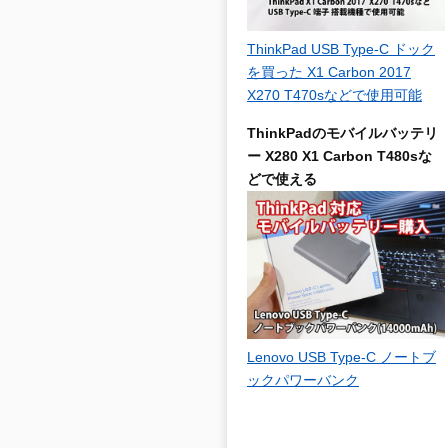
ThinkPad USB Type-C ドック
を買った X1 Carbon 2017
X270 T470sなどで使用可能
ThinkPadのモバイルバッテリ
ー X280 X1 Carbon T480sな
どで使える
Lenovo USB Type-C ノートブ
ックパワーバンク