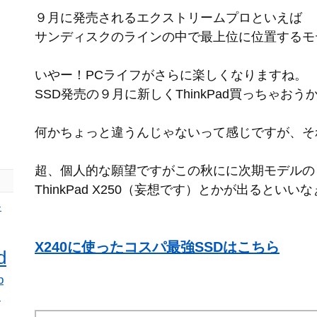
９月に発売されるエクストリームプロといえば
サンディスクのラインの中で最上位に位置するモ
いやー！PCライフがさらに楽しくなりますね。
SSD発売の９月に新しくThinkPad買っちゃお
何かちょっと違うんじゃないって感じですが、そ
超、個人的な願望ですがこの秋にに次期モデルの
ThinkPad X250（妄想です）とかが出るといい
ン
X240に使ったコスパ最強SSDはこちら
d
p
ー