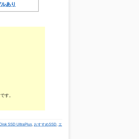
モデルあり
引です。
Disk SSD UltraPlus
,
おすすめSSD
,
エ