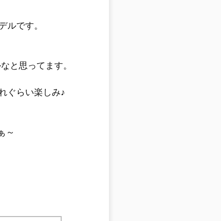
デルです。
うかなと思ってます。
れぐらい楽しみ♪
なぁ～