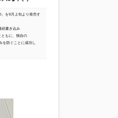
D」を9月上旬より発売す
、連続書き込み
するとともに、独自の
込みを防ぐことに成功し