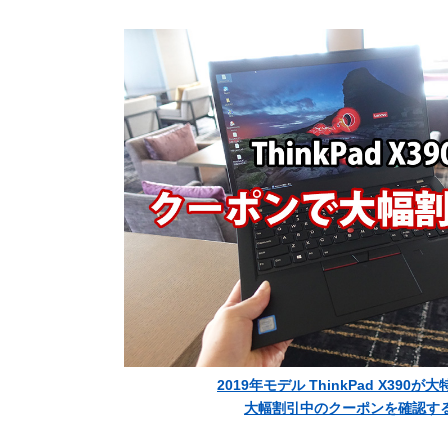
2019年モデル ThinkPad X390が
大幅割引中のクーポンを確認す