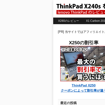
X280のレビュー
X1 Carbon 
[PR] 当サイトではアフィリエイ
X250の割引率
ThinkPad X250
クーポンによって割引率が違
最近の投稿