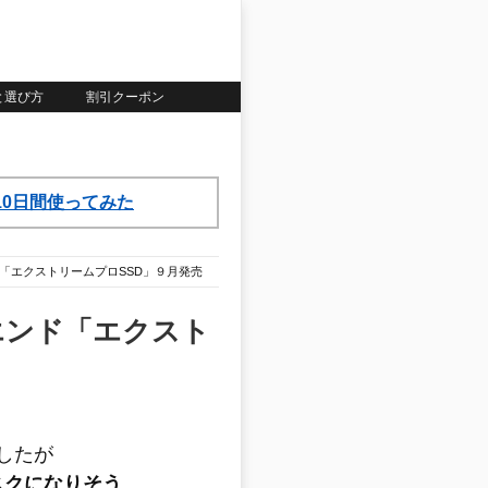
いと選び方
割引クーポン
ら10日間使ってみた
エンド「エクストリームプロSSD」９月発売
イエンド「エクスト
ましたが
スクになりそう