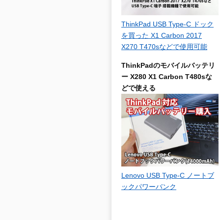
ThinkPad USB Type-C ドック
を買った X1 Carbon 2017
X270 T470sなどで使用可能
ThinkPadのモバイルバッテリ
ー X280 X1 Carbon T480sな
どで使える
Lenovo USB Type-C ノートブ
ックパワーバンク