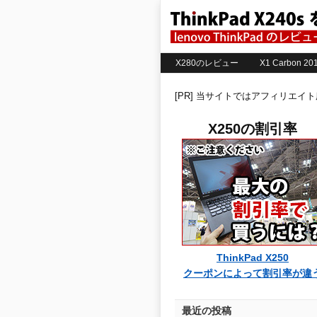
X280のレビュー
X1 Carbon 
[PR] 当サイトではアフィリエイ
X250の割引率
ThinkPad X250
クーポンによって割引率が違
最近の投稿