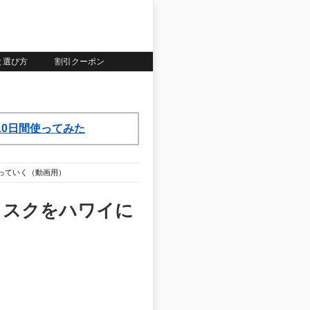
いと選び方
割引クーポン
ら10日間使ってみた
っていく（動画用）
ィスクをハワイに