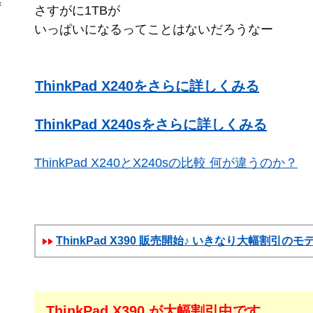
パ
さすがに1TBが
いっぱいになるってことはないだろうなー
ThinkPad X240をさらに詳しくみる
ThinkPad X240sをさらに詳しくみる
ThinkPad X240とX240sの比較 何が違うのか？
ThinkPad X390 販売開始♪ いきなり大幅割引の
ThinkPad X390 が大幅割引中です