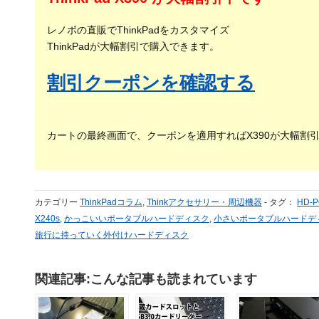
レノボの直販でThinkPadをカスタマイズ
ThinkPadが大幅割引で購入できます。
割引クーポンを確認する
カートの最終画面で、クーポンを適用すればX390が大幅割
カテゴリー
ThinkPadコラム
,
Thinkアクセサリー・周辺機器
-
タグ：
HD-P
X240s
,
かっこいいポータブルハードディスク
,
小さいポータブルハードデ
旅行に持っていく外付けハードディスク
関連記事:こんな記事も読まれています