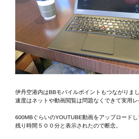
伊丹空港内はBBモバイルポイントもつながりま
速度はネットや動画閲覧は問題なくできて実用レ
600MBぐらいのYOUTUBE動画をアップロード
残り時間５００分と表示されたので断念。