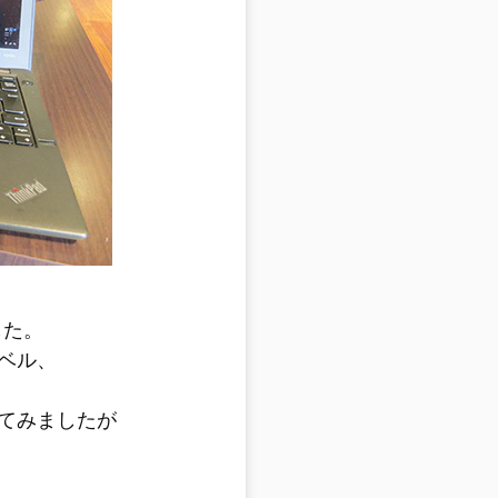
した。
ベル、
してみましたが