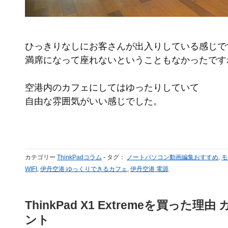
ひっきりなしにお客さんが出入りしている感じで
満席になって座れないということもなかったです
空港内のカフェにしてはゆったりしていて
自由な雰囲気がいい感じでした。
カテゴリー
ThinkPadコラム
-
タグ：
ノートパソコン動画編集おすすめ
,
モ
WIFI
,
伊丹空港 ゆっくりできるカフェ
,
伊丹空港 電源
ThinkPad X1 Extremeを買った
ント