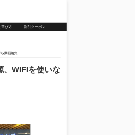
いと選び方
割引クーポン
ながら動画編集
、WIFIを使いな