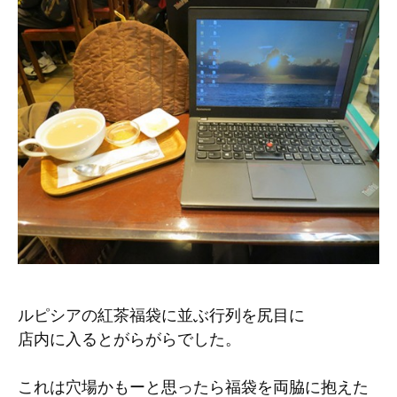
ルピシアの紅茶福袋に並ぶ行列を尻目に
店内に入るとがらがらでした。
これは穴場かもーと思ったら福袋を両脇に抱えた