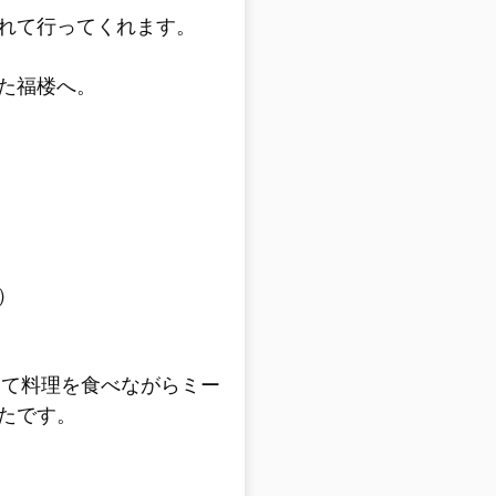
れて行ってくれます。
た福楼へ。
）
ドにして料理を食べながらミー
たです。