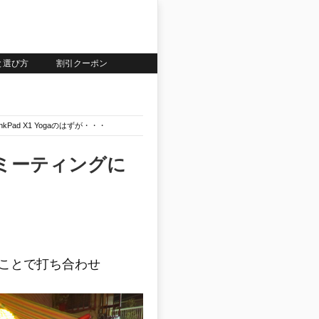
いと選び方
割引クーポン
Pad X1 Yogaのはずが・・・
ーミーティングに
・
ことで打ち合わせ