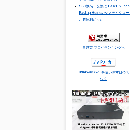
SSD換装・交換に EaseUS Todo
Backup Homeのシステムクロー
が超便利だった
自営業 ブログランキングへ
ThinkPadX240を使い倒すは今何
位？