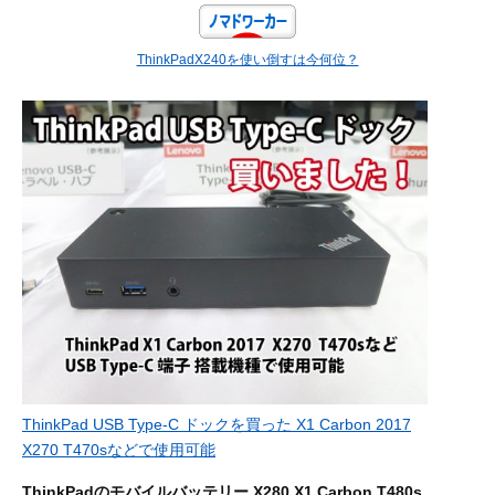
ThinkPadX240を使い倒すは今何位？
ThinkPad USB Type-C ドックを買った X1 Carbon 2017
X270 T470sなどで使用可能
ThinkPadのモバイルバッテリー X280 X1 Carbon T480s