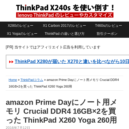
X280のレビュー
X1 Carbon 2017のレビュー
T460sのレビュー
X1 Yogaのレビュー
ThinkPad の違いと選び方
割引クーポン
[PR] 当サイトではアフィリエイト広告を利用しています
ThinkPad X280が届いた X270と違いを比べながら1
Home
»
ThinkPadコラム
» amazon Prime Dayにノート用メモリ Crucial DDR4
16GB×2を買った ThinkPad X260 Yoga 260用
amazon Prime Dayにノート用メ
モリ Crucial DDR4 16GB×2を買
った ThinkPad X260 Yoga 260用
2016年7月12日