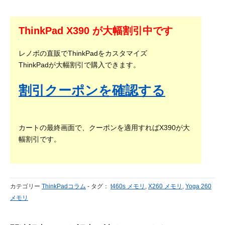
ThinkPad X390 が大幅割引中です
レノボの直販でThinkPadをカスタマイズ
ThinkPadが大幅割引で購入できます。
割引クーポンを確認する
カートの最終画面で、クーポンを適用すればX390が大
幅割引です。
カテゴリー
ThinkPadコラム
-
タグ：
t460s メモリ
,
X260 メモリ
,
Yoga 260
メモリ