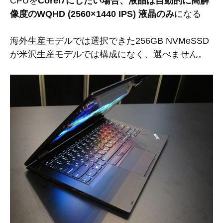
CPUを
Corei7にしたい場合、液晶は自動的に高解
像度のWQHD (2560×1440 IPS) 液晶のみ
になる
海外生産モデルでは選択できた256GB NVMeSSD
が米沢生産モデルでは構成になく、選べません。