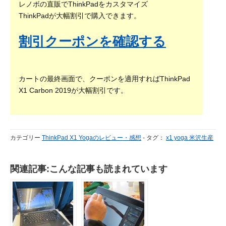
レノボの直販でThinkPadをカスタマイズ
ThinkPadが大幅割引で購入できます。
割引クーポンを確認する
カートの最終画面で、クーポンを適用すればThinkPad
X1 Carbon 2019が大幅割引です。
カテゴリー
ThinkPad X1 Yogaのレビュー・感想
-
タグ：
x1 yoga 米沢生産
関連記事:こんな記事も読まれています