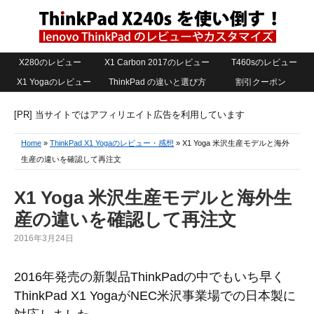
X280のレビュー
X1 Carbon 2017のレビュー
T460sのレビュー
X1 Yogaのレビュー
ThinkPad の違いと選び方
割引クーポン
[PR] 当サイトではアフィリエイト広告を利用しています
Home
»
ThinkPad X1 Yogaのレビュー・感想
» X1 Yoga 米沢生産モデルと海外
生産の違いを確認して再注文
X1 Yoga 米沢生産モデルと海外生
産の違いを確認して再注文
2016年3月24日
2016年発売の新製品ThinkPadの中でもいち早く
ThinkPad X1 YogaがNEC米沢事業場での日本製に