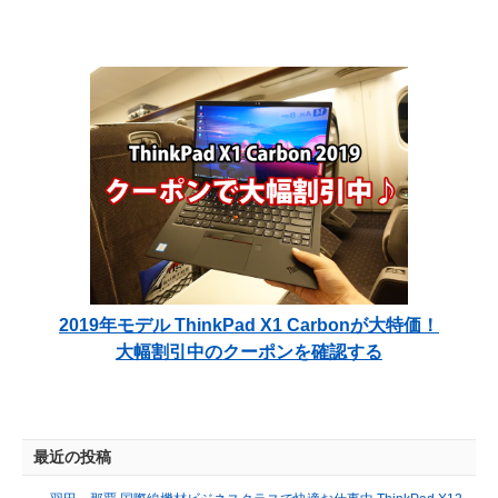
加とThunderbolt
い LTE対応なら買
3搭載
い
2019年モデル ThinkPad X1 Carbonが大特価！
大幅割引中のクーポンを確認する
最近の投稿