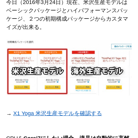
今日（2016年3月24日）現在、米沢生産モデルは
ベーシックパッケージとハイパフォーマンスパッ
ケージ、２つの初期構成パッケージからカスタマ
イズが出来る。
→
X1 Yoga 米沢生産モデルを確認する