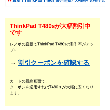
最新！ThinkPad T480s 販売開始♪ 大幅割引のモデル
ThinkPad T480sが大幅割引中
です
レノボの直販でThinkPad T480sの割引率がアッ
プ♪
→
割引クーポンを確認する
カートの最終画面で、
クーポンを適用すればT480ｓが大幅に安くなり
ます。