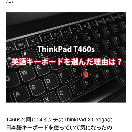
た。
T460sと同じ14インチのThinkPad X1 Yogaの
日本語キーボードを使っていて気になったの