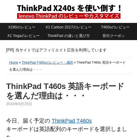
X280のレビュー
X1 Carbon 2017のレビュー
T460sのレビュー
X1 Yogaのレビュー
ThinkPad の違いと選び方
割引クーポン
[PR] 当サイトではアフィリエイト広告を利用しています
Home
»
ThinkPad T460sのレビュー・感想
» ThinkPad T460s 英語キーボード
を選んだ理由は・・・
ThinkPad T460s 英語キーボード
を選んだ理由は・・・
2016年8月25日
今日、届く予定の
ThinkPad T460s
キーボードは英語配列のキーボードを選択しまし