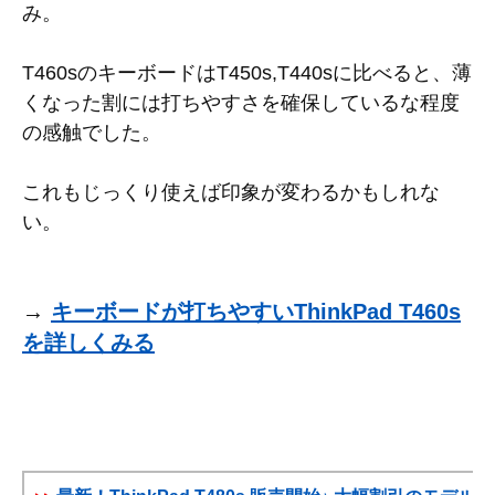
み。
T460sのキーボードはT450s,T440sに比べると、薄
くなった割には打ちやすさを確保しているな程度
の感触でした。
これもじっくり使えば印象が変わるかもしれな
い。
→
キーボードが打ちやすいThinkPad T460s
を詳しくみる