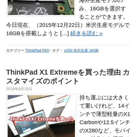
海外生産モデルの
み、16GBを選択す
ることができます。
今日現在、（2015年12月22日）米沢生産モデルで
16GBを搭載しようと […]
続きを読む »
カテゴリー
ThinkPad FAQ
-
タグ：
x250 米沢生産 16GB
ThinkPad X1 Extremeを買った理由 カ
スタマイズのポイント
2018年9月16日
持ち運ぶには大きく
て重いけれど、14イ
ンチで薄型軽量のX1
Carbonや12.5インチ
のX280など、モバイ