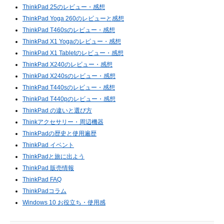
ThinkPad 25のレビュー・感想
ThinkPad Yoga 260のレビューと感想
ThinkPad T460sのレビュー・感想
ThinkPad X1 Yogaのレビュー・感想
ThinkPad X1 Tabletのレビュー・感想
ThinkPad X240のレビュー・感想
ThinkPad X240sのレビュー・感想
ThinkPad T440sのレビュー・感想
ThinkPad T440pのレビュー・感想
ThinkPad の違いと選び方
Thinkアクセサリー・周辺機器
ThinkPadの歴史と使用遍歴
ThinkPad イベント
ThinkPadと旅に出よう
ThinkPad 販売情報
ThinkPad FAQ
ThinkPadコラム
Windows 10 お役立ち・使用感