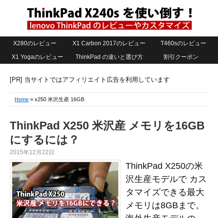
X280のレビュー
X1 Carbon 2017のレビュー
T460sのレビュー
X1 Yogaのレビュー
ThinkPad の違いと選び方
割引クーポン
[PR] 当サイトではアフィリエイト広告を利用しています
Home
» x250 米沢生産 16GB
ThinkPad X250 米沢産 メモリを16GB
にするには？
2015年12月22日
ThinkPad X250の米
沢生産モデルで カス
タマイズできる最大
メモリは8GBまで。