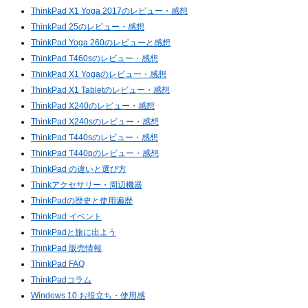
ThinkPad X1 Yoga 2017のレビュー・感想
ThinkPad 25のレビュー・感想
ThinkPad Yoga 260のレビューと感想
ThinkPad T460sのレビュー・感想
ThinkPad X1 Yogaのレビュー・感想
ThinkPad X1 Tabletのレビュー・感想
ThinkPad X240のレビュー・感想
ThinkPad X240sのレビュー・感想
ThinkPad T440sのレビュー・感想
ThinkPad T440pのレビュー・感想
ThinkPad の違いと選び方
Thinkアクセサリー・周辺機器
ThinkPadの歴史と使用遍歴
ThinkPad イベント
ThinkPadと旅に出よう
ThinkPad 販売情報
ThinkPad FAQ
ThinkPadコラム
Windows 10 お役立ち・使用感