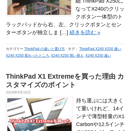
細 ThinkPad X250に
なってX240のクリッ
クボタン一体型のト
ラックパッドから右、左、クリックボタンとセン
ターボタンが独立しま […]
続きを読む »
カテゴリー
ThinkPad の違いと選び方
-
タグ：
ThinkPad X240 X250 違い
,
X240 X250 変わったところ
,
X240 X250 買い替え
,
X240 X250 違い
ThinkPad X1 Extremeを買った理由 カ
スタマイズのポイント
2018年9月16日
持ち運ぶには大きく
て重いけれど、14イ
ンチで薄型軽量のX1
Carbonや12.5インチ