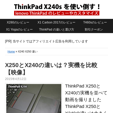
X280のレビュー
X1 Carbon 2017のレビュー
T460sのレビュー
X1 Yogaのレビュー
ThinkPad の違いと選び方
割引クーポン
[PR] 当サイトではアフィリエイト広告を利用しています
Home
» X240 X250 違い
X250とX240の違いは？実機を比較
【映像】
2015年4月12日
ThinkPad X250と
X240の実機を並べて
動画を撮りました
ThinkPad X250と