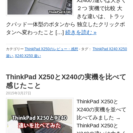
X240の違いは大きく
２つ 実機で比較 大
きな違いは、トラッ
クパッド一体型のボタンから 独立したクリックボ
タンへ変わったこと […]
続きを読む »
カテゴリー
ThinkPad X250のレビュー・感想
-
タグ：
ThinkPad X240 X250
違い
,
X240 X250 違い
ThinkPad X250とX240の実機を比べて
感じたこと
2015年3月27日
ThinkPad X250と
X240の実機を並べて
比べてみました →
ThinkPad X250と