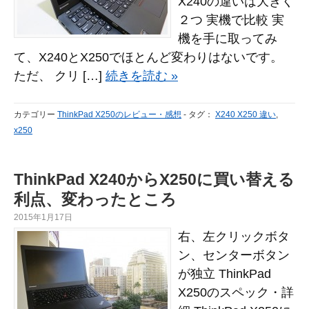
X240の違いは大きく
２つ 実機で比較 実
機を手に取ってみ
て、X240とX250でほとんど変わりはないです。
ただ、 クリ […]
続きを読む »
カテゴリー
ThinkPad X250のレビュー・感想
-
タグ：
X240 X250 違い
,
x250
ThinkPad X240からX250に買い替える
利点、変わったところ
2015年1月17日
右、左クリックボタ
ン、センターボタン
が独立 ThinkPad
X250のスペック・詳