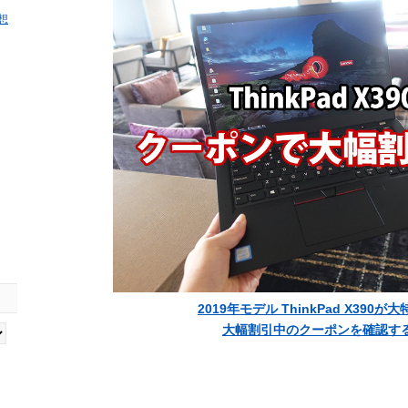
感想
2019年モデル ThinkPad X390が
大幅割引中のクーポンを確認す