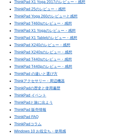
ThinkPad X1 Yoga 2017のレビュー・感想
ThinkPad 25のレビュー・感想
ThinkPad Yoga 260のレビューと感想
ThinkPad T460sのレビュー・感想
ThinkPad X1 Yogaのレビュー・感想
ThinkPad X1 Tabletのレビュー・感想
ThinkPad X240のレビュー・感想
ThinkPad X240sのレビュー・感想
ThinkPad T440sのレビュー・感想
ThinkPad T440pのレビュー・感想
ThinkPad の違いと選び方
Thinkアクセサリー・周辺機器
ThinkPadの歴史と使用遍歴
ThinkPad イベント
ThinkPadと旅に出よう
ThinkPad 販売情報
ThinkPad FAQ
ThinkPadコラム
Windows 10 お役立ち・使用感