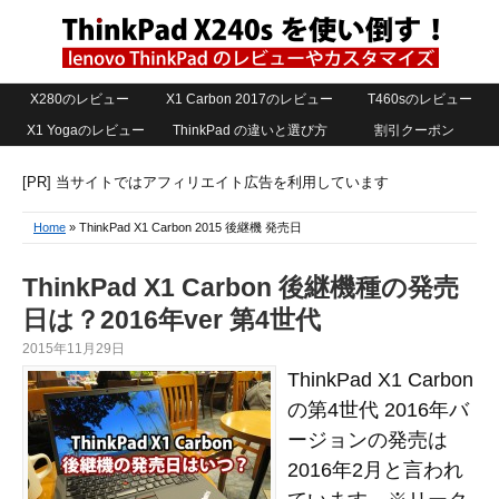
X280のレビュー
X1 Carbon 2017のレビュー
T460sのレビュー
X1 Yogaのレビュー
ThinkPad の違いと選び方
割引クーポン
[PR] 当サイトではアフィリエイト広告を利用しています
Home
» ThinkPad X1 Carbon 2015 後継機 発売日
ThinkPad X1 Carbon 後継機種の発売
日は？2016年ver 第4世代
2015年11月29日
ThinkPad X1 Carbon
の第4世代 2016年バ
ージョンの発売は
2016年2月と言われ