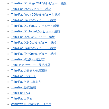
ThinkPad X1 Yoga 2017のレビュー・感想
ThinkPad 25のレビュー・感想
ThinkPad Yoga 260のレビューと感想
ThinkPad T460sのレビュー・感想
ThinkPad X1 Yogaのレビュー・感想
ThinkPad X1 Tabletのレビュー・感想
ThinkPad X240のレビュー・感想
ThinkPad X240sのレビュー・感想
ThinkPad T440sのレビュー・感想
ThinkPad T440pのレビュー・感想
ThinkPad の違いと選び方
Thinkアクセサリー・周辺機器
ThinkPadの歴史と使用遍歴
ThinkPad イベント
ThinkPadと旅に出よう
ThinkPad 販売情報
ThinkPad FAQ
ThinkPadコラム
Windows 10 お役立ち・使用感