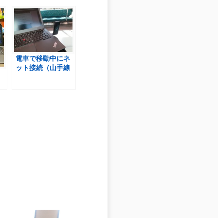
電車で移動中にネ
ット接続（山手線
内）