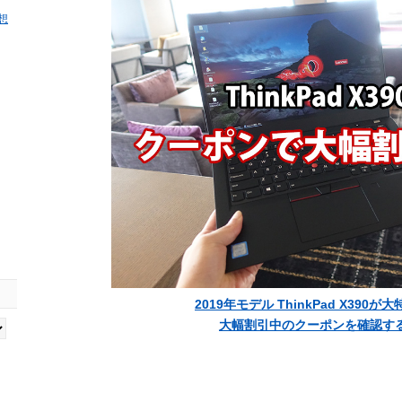
感想
2019年モデル ThinkPad X390が
大幅割引中のクーポンを確認す