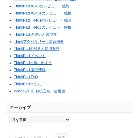
ThinkPad X240のレビュー・感想
ThinkPad X240sのレビュー・感想
ThinkPad T440sのレビュー・感想
ThinkPad T440pのレビュー・感想
ThinkPad の違いと選び方
Thinkアクセサリー・周辺機器
ThinkPadの歴史と使用遍歴
ThinkPad イベント
ThinkPadと旅に出よう
ThinkPad 販売情報
ThinkPad FAQ
ThinkPadコラム
Windows 10 お役立ち・使用感
アーカイブ
ア
ー
カ
イ