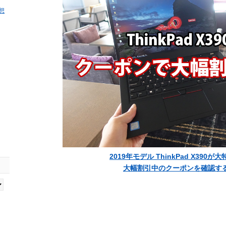
感想
2019年モデル ThinkPad X390が
大幅割引中のクーポンを確認す