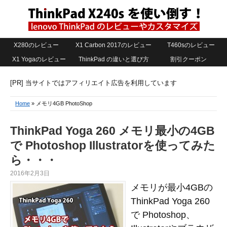
X280のレビュー
X1 Carbon 2017のレビュー
T460sのレビュー
X1 Yogaのレビュー
ThinkPad の違いと選び方
割引クーポン
[PR] 当サイトではアフィリエイト広告を利用しています
Home
» メモリ4GB PhotoShop
ThinkPad Yoga 260 メモリ最小の4GB
で Photoshop Illustratorを使ってみた
ら・・・
2016年2月3日
メモリが最小4GBの
ThinkPad Yoga 260
で Photoshop、