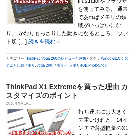
Illustratorやブラウザ
を使ってみる。 通常
であればメモリの領
域がいっぱいにな
り、 かなりもっさりした動きになるところ、 ソフ
ト切 […]
続きを読む »
カテゴリー
ThinkPad Yoga 260のレビューと感想
-
タグ：
Windows10 シス
テムと圧縮メモリ
,
yoga 260 メモリー
,
メモリ4GB PhotoShop
ThinkPad X1 Extremeを買った理由 カ
スタマイズのポイント
2018年9月16日
持ち運ぶには大きく
て重いけれど、14イ
ンチで薄型軽量のX1